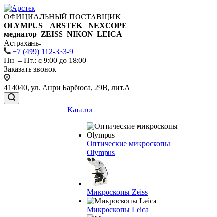
ОФИЦИАЛЬНЫЙ ПОСТАВЩИК
OLYMPUS ARSTEK NEXCOPE
медиатор ZEISS NIKON
LEICA
Астрахань
+7 (499) 112-333-9
Пн. – Пт.: с 9:00 до 18:00
Заказать звонок
414040, ул. Анри Барбюса, 29В, лит.А
Каталог
Оптические микроскопы
Olympus
Микроскопы Zeiss
Микроскопы Leica