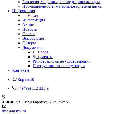
Биология, медицина, биомедицинская наука
Промышленность, материаловедческая наука
Информация
Назад
Информация
Акции
Новости
Статьи
Вопрос ответ
Обзоры
Документы
Назад
Документы
Регистрационные удостоверения
Инструкции по эксплуатации
Контакты
Корзина
0
+7 (499) 112-333-9
414040, ул. Анри Барбюса, 29В, лит.А
info@arstek.ru