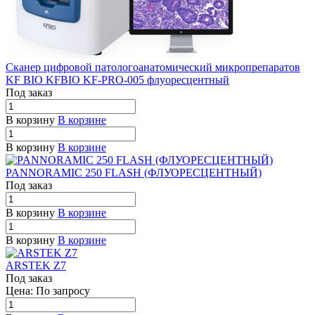
Сканер цифровой патологоанатомический микропрепаратов
KF BIO KFBIO KF-PRO-005 флуоресцентный
Под заказ
В корзину
В корзине
В корзину
В корзине
PANNORAMIC 250 FLASH (ФЛУОРЕСЦЕНТНЫЙ)
Под заказ
В корзину
В корзине
В корзину
В корзине
ARSTEK Z7
Под заказ
Цена: По зап
р
осу