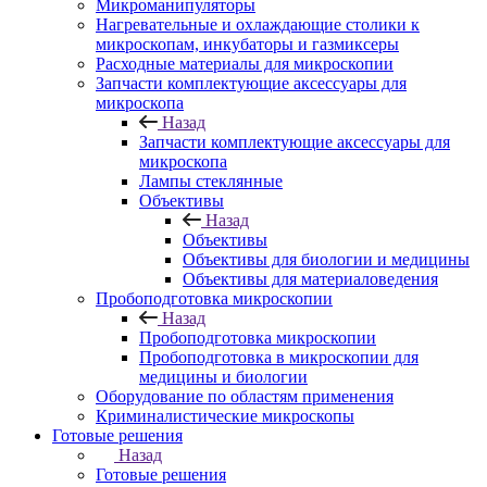
Микроманипуляторы
Нагревательные и охлаждающие столики к
микроскопам, инкубаторы и газмиксеры
Расходные материалы для микроскопии
Запчасти комплектующие аксессуары для
микроскопа
Назад
Запчасти комплектующие аксессуары для
микроскопа
Лампы стеклянные
Объективы
Назад
Объективы
Объективы для биологии и медицины
Объективы для материаловедения
Пробоподготовка микроскопии
Назад
Пробоподготовка микроскопии
Пробоподготовка в микроскопии для
медицины и биологии
Оборудование по областям применения
Криминалистические микроскопы
Готовые решения
Назад
Готовые решения