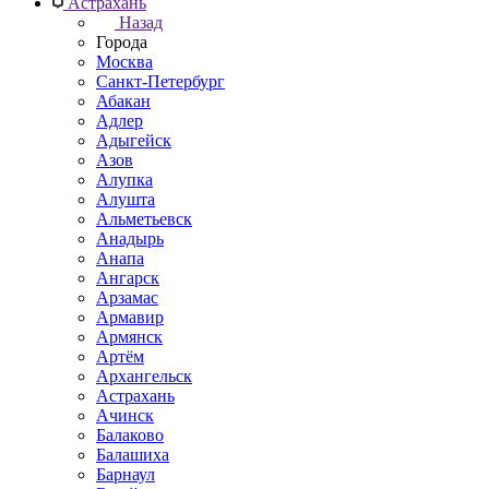
Астрахань
Назад
Города
Москва
Санкт-Петербург
Абакан
Адлер
Адыгейск
Азов
Алупка
Алушта
Альметьевск
Анадырь
Анапа
Ангарск
Арзамас
Армавир
Армянск
Артём
Архангельск
Астрахань
Ачинск
Балаково
Балашиха
Барнаул