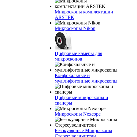
Микроскопы комплектации
ARSTEK
Микроскопы Nikon
Цифровые камеры для
микроскопов
Конфокальные и
мультифотонные микроскопы
Цифровые микроскопы и
сканеры
Микроскопы Nexcope
Безокулярные Микроскопы
Стереоувеличители