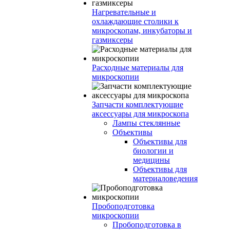
Нагревательные и
охлаждающие столики к
микроскопам, инкубаторы и
газмиксеры
Расходные материалы для
микроскопии
Запчасти комплектующие
аксессуары для микроскопа
Лампы стеклянные
Объективы
Объективы для
биологии и
медицины
Объективы для
материаловедения
Пробоподготовка
микроскопии
Пробоподготовка в