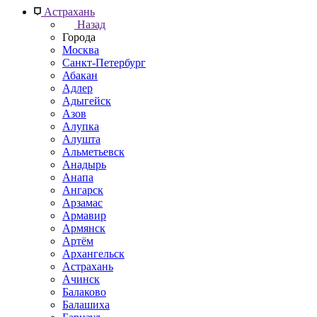
Астрахань
Назад
Города
Москва
Санкт-Петербург
Абакан
Адлер
Адыгейск
Азов
Алупка
Алушта
Альметьевск
Анадырь
Анапа
Ангарск
Арзамас
Армавир
Армянск
Артём
Архангельск
Астрахань
Ачинск
Балаково
Балашиха