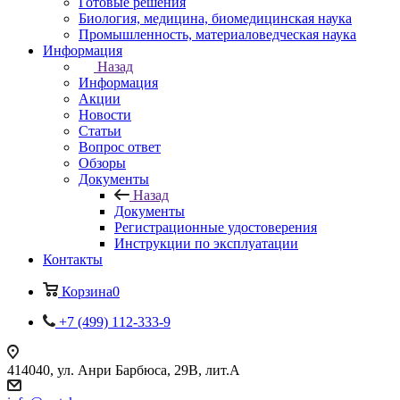
Готовые решения
Биология, медицина, биомедицинская наука
Промышленность, материаловедческая наука
Информация
Назад
Информация
Акции
Новости
Статьи
Вопрос ответ
Обзоры
Документы
Назад
Документы
Регистрационные удостоверения
Инструкции по эксплуатации
Контакты
Корзина
0
+7 (499) 112-333-9
414040, ул. Анри Барбюса, 29В, лит.А