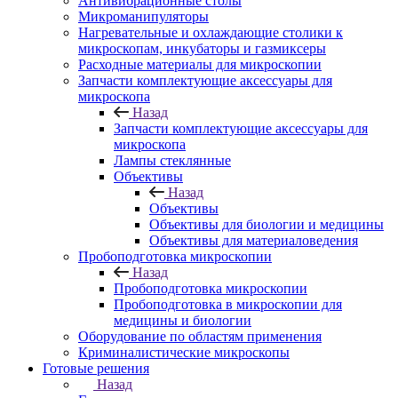
Антивибрационные столы
Микроманипуляторы
Нагревательные и охлаждающие столики к
микроскопам, инкубаторы и газмиксеры
Расходные материалы для микроскопии
Запчасти комплектующие аксессуары для
микроскопа
Назад
Запчасти комплектующие аксессуары для
микроскопа
Лампы стеклянные
Объективы
Назад
Объективы
Объективы для биологии и медицины
Объективы для материаловедения
Пробоподготовка микроскопии
Назад
Пробоподготовка микроскопии
Пробоподготовка в микроскопии для
медицины и биологии
Оборудование по областям применения
Криминалистические микроскопы
Готовые решения
Назад