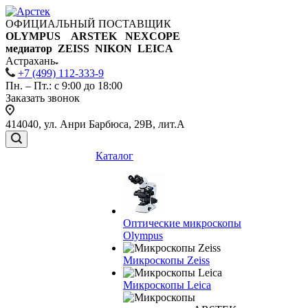
ОФИЦИАЛЬНЫЙ ПОСТАВЩИК
OLYMPUS ARSTEK NEXCOPE
медиатор ZEISS NIKON
LEICA
Астрахань
+7 (499) 112-333-9
Пн. – Пт.: с 9:00 до 18:00
Заказать звонок
414040, ул. Анри Барбюса, 29В, лит.А
Каталог
Оптические микроскопы
Olympus
Микроскопы Zeiss
Микроскопы Leica