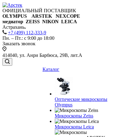
ОФИЦИАЛЬНЫЙ ПОСТАВЩИК
OLYMPUS ARSTEK NEXCOPE
медиатор ZEISS NIKON
LEICA
Астрахань
+7 (499) 112-333-9
Пн. – Пт.: с 9:00 до 18:00
Заказать звонок
414040, ул. Анри Барбюса, 29В, лит.А
Каталог
Оптические микроскопы
Olympus
Микроскопы Zeiss
Микроскопы Leica