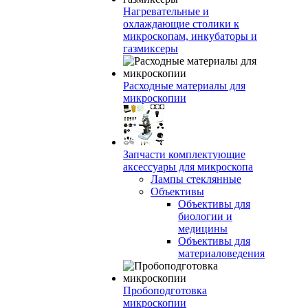
Нагревательные и
охлаждающие столики к
микроскопам, инкубаторы и
газмиксеры
Расходные материалы для
микроскопии
Запчасти комплектующие
аксессуары для микроскопа
Лампы стеклянные
Объективы
Объективы для
биологии и
медицины
Объективы для
материаловедения
Пробоподготовка
микроскопии