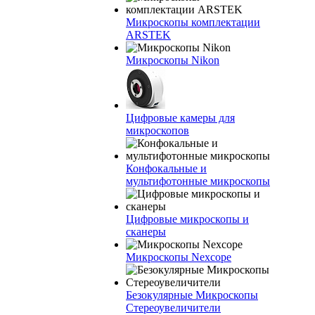
Микроскопы комплектации
ARSTEK
Микроскопы Nikon
Цифровые камеры для
микроскопов
Конфокальные и
мультифотонные микроскопы
Цифровые микроскопы и
сканеры
Микроскопы Nexcope
Безокулярные Микроскопы
Стереоувеличители