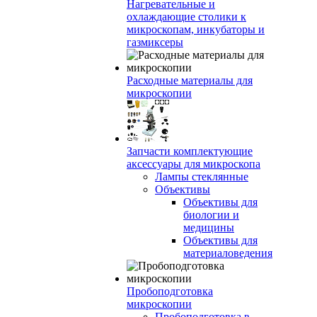
Нагревательные и
охлаждающие столики к
микроскопам, инкубаторы и
газмиксеры
Расходные материалы для
микроскопии
Запчасти комплектующие
аксессуары для микроскопа
Лампы стеклянные
Объективы
Объективы для
биологии и
медицины
Объективы для
материаловедения
Пробоподготовка
микроскопии
Пробоподготовка в