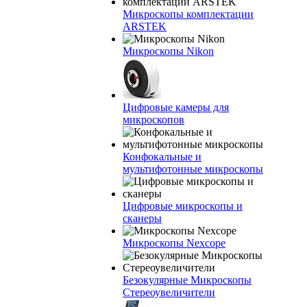
Микроскопы комплектации
ARSTEK
Микроскопы Nikon
Цифровые камеры для
микроскопов
Конфокальные и
мультифотонные микроскопы
Цифровые микроскопы и
сканеры
Микроскопы Nexcope
Безокулярные Микроскопы
Стереоувеличители