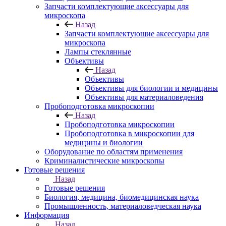
Запчасти комплектующие аксессуары для
микроскопа
Назад
Запчасти комплектующие аксессуары для
микроскопа
Лампы стеклянные
Объективы
Назад
Объективы
Объективы для биологии и медицины
Объективы для материаловедения
Пробоподготовка микроскопии
Назад
Пробоподготовка микроскопии
Пробоподготовка в микроскопии для
медицины и биологии
Оборудование по областям применения
Криминалистические микроскопы
Готовые решения
Назад
Готовые решения
Биология, медицина, биомедицинская наука
Промышленность, материаловедческая наука
Информация
Назад