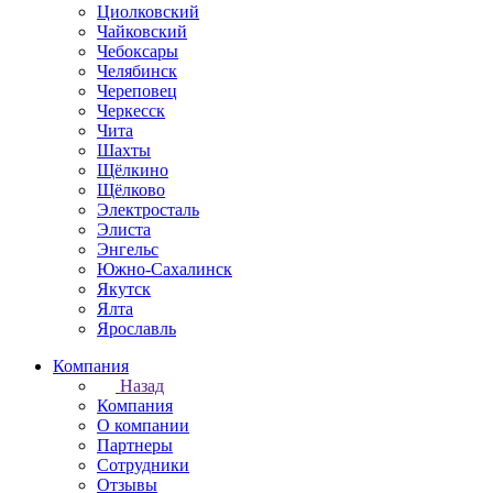
Циолковский
Чайковский
Чебоксары
Челябинск
Череповец
Черкесск
Чита
Шахты
Щёлкино
Щёлково
Электросталь
Элиста
Энгельс
Южно-Сахалинск
Якутск
Ялта
Ярославль
Компания
Назад
Компания
О компании
Партнеры
Сотрудники
Отзывы