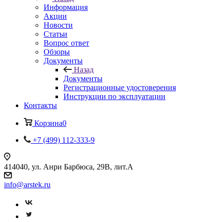
Информация
Акции
Новости
Статьи
Вопрос ответ
Обзоры
Документы
Назад
Документы
Регистрационные удостоверения
Инструкции по эксплуатации
Контакты
Корзина
0
+7 (499) 112-333-9
414040, ул. Анри Барбюса, 29В, лит.А
info@arstek.ru