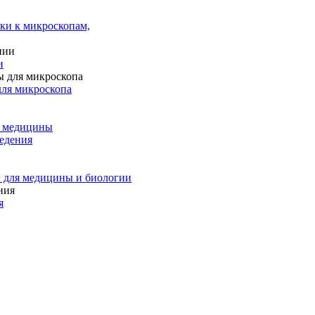
ки к микроскопам,
и
для микроскопа
и медицины
едения
 для медицины и биологии
я