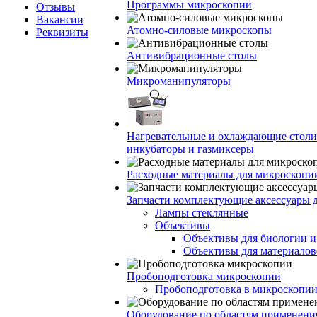
Программы микроскопии
Отзывы
Вакансии
Атомно-силовые микроскопы
Реквизиты
Антивибрационные столы
Микроманипуляторы
Нагревательные и охлаждающие столи
инкубаторы и газмиксеры
Расходные материалы для микроскопи
Запчасти комплектующие аксессуары 
Лампы стеклянные
Объективы
Объективы для биологии 
Объективы для материалов
Пробоподготовка микроскопии
Пробоподготовка в микроскопии
Оборудование по областям применени