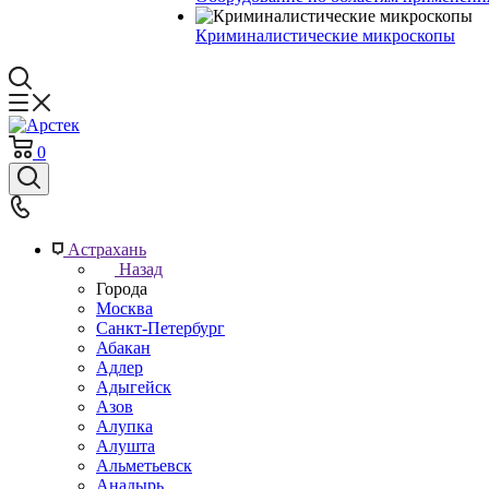
Криминалистические микроскопы
0
Астрахань
Назад
Города
Москва
Санкт-Петербург
Абакан
Адлер
Адыгейск
Азов
Алупка
Алушта
Альметьевск
Анадырь