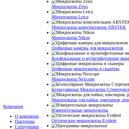
Микроскопы Zeiss
Микроскопы Leica
Микроскопы комплектации ARSTEK
Микроскопы Nikon
Цифровые камеры для микроскопов
Конфокальные и мультифотонные мик
Цифровые микроскопы и сканеры
Микроскопы Nexcope
Безокулярные Микроскопы Стереоуве
Микроскопы для пайки, ювелиров, ре
Компания
Измерительные микроскопы
О компании
Оптические микроскопы Evident
Партнеры
Сотрудники