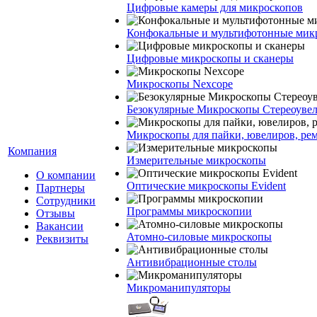
Цифровые камеры для микроскопов
Конфокальные и мультифотонные мик
Цифровые микроскопы и сканеры
Микроскопы Nexcope
Безокулярные Микроскопы Стереоуве
Микроскопы для пайки, ювелиров, ре
Компания
Измерительные микроскопы
О компании
Оптические микроскопы Evident
Партнеры
Сотрудники
Программы микроскопии
Отзывы
Вакансии
Атомно-силовые микроскопы
Реквизиты
Антивибрационные столы
Микроманипуляторы