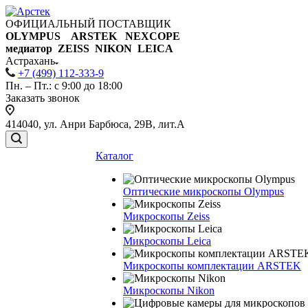
ОФИЦИАЛЬНЫЙ ПОСТАВЩИК
OLYMPUS ARSTEK NEXCOPE
медиатор ZEISS NIKON
LEICA
Астрахань
+7 (499) 112-333-9
Пн. – Пт.: с 9:00 до 18:00
Заказать звонок
414040, ул. Анри Барбюса, 29В, лит.А
Каталог
Оптические микроскопы Olympus
Микроскопы Zeiss
Микроскопы Leica
Микроскопы комплектации ARSTEK
Микроскопы Nikon