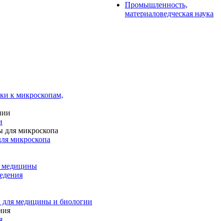
Промышленность,
материаловедческая наука
ки к микроскопам,
и
для микроскопа
и медицины
едения
 для медицины и биологии
я