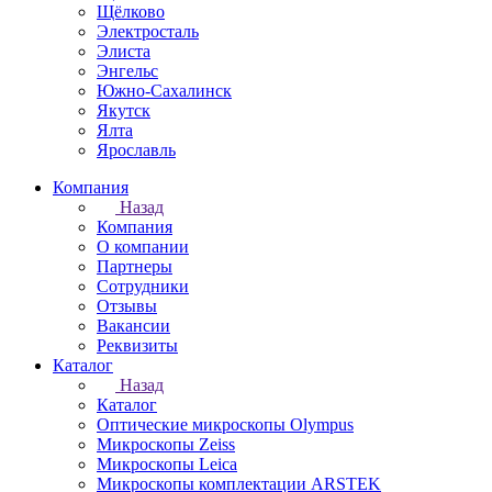
Щёлково
Электросталь
Элиста
Энгельс
Южно-Сахалинск
Якутск
Ялта
Ярославль
Компания
Назад
Компания
О компании
Партнеры
Сотрудники
Отзывы
Вакансии
Реквизиты
Каталог
Назад
Каталог
Оптические микроскопы Olympus
Микроскопы Zeiss
Микроскопы Leica
Микроскопы комплектации ARSTEK