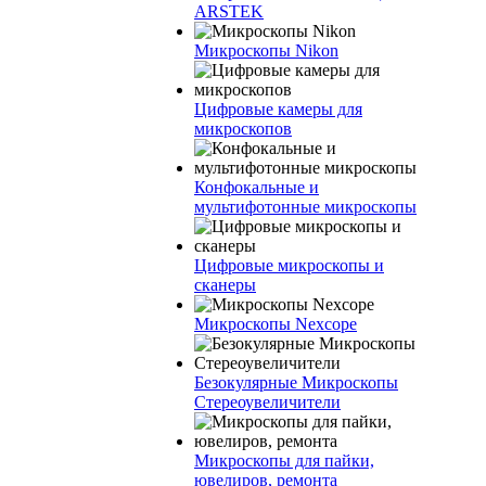
ARSTEK
Микроскопы Nikon
Цифровые камеры для
микроскопов
Конфокальные и
мультифотонные микроскопы
Цифровые микроскопы и
сканеры
Микроскопы Nexcope
Безокулярные Микроскопы
Стереоувеличители
Микроскопы для пайки,
ювелиров, ремонта