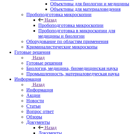
Объективы для биологии и медицины
Объективы для материаловедения
Пробоподготовка микроскопии
Назад
Пробоподготовка микроскопии
Пробоподготовка в микроскопии для
медицины и биологии
Оборудование по областям применения
Криминалистические микроскопы
Готовые решения
Назад
Готовые решения
Биология, медицина, биомедицинская наука
Промышленность, материаловедческая наука
Информация
Назад
Информация
Акции
Новости
Статьи
Вопрос ответ
Обзоры
Документы
Назад
Документы