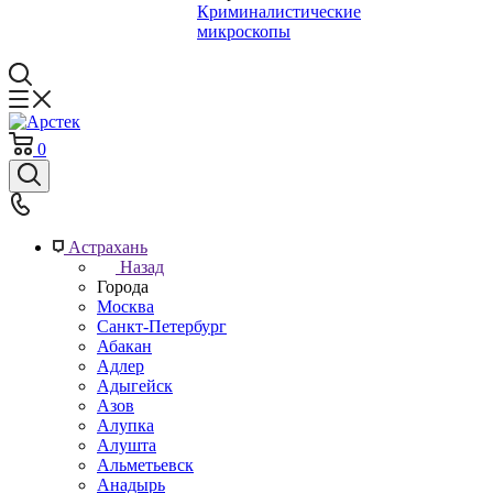
Криминалистические
микроскопы
0
Астрахань
Назад
Города
Москва
Санкт-Петербург
Абакан
Адлер
Адыгейск
Азов
Алупка
Алушта
Альметьевск
Анадырь