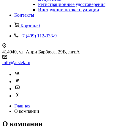
Регистрационные удостоверения
Инструкции по эксплуатации
Контакты
Корзина
0
+7 (499) 112-333-9
414040, ул. Анри Барбюса, 29В, лит.А
info@arstek.ru
Главная
О компании
О компании