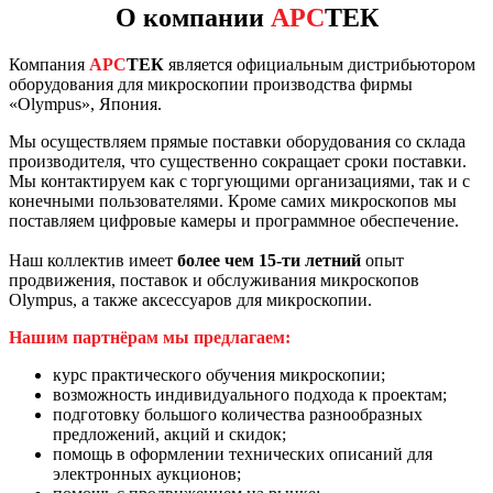
О компании
АРС
ТЕК
Компания
АРС
ТЕК
является официальным дистрибьютором
оборудования для микроскопии производства фирмы
«Olympus», Япония.
Мы осуществляем прямые поставки оборудования со склада
производителя, что существенно сокращает сроки поставки.
Мы контактируем как с торгующими организациями, так и с
конечными пользователями. Кроме самих микроскопов мы
поставляем цифровые камеры и программное обеспечение.
Наш коллектив имеет
более чем 15-ти летний
опыт
продвижения, поставок и обслуживания микроскопов
Olympus, а также аксессуаров для микроскопии.
Нашим партнёрам мы предлагаем:
курс практического обучения микроскопии;
возможность индивидуального подхода к проектам;
подготовку большого количества разнообразных
предложений, акций и скидок;
помощь в оформлении технических описаний для
электронных аукционов;