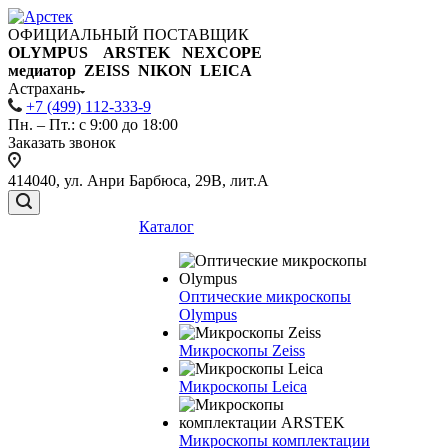
ОФИЦИАЛЬНЫЙ ПОСТАВЩИК
OLYMPUS ARSTEK NEXCOPE
медиатор ZEISS NIKON
LEICA
Астрахань
+7 (499) 112-333-9
Пн. – Пт.: с 9:00 до 18:00
Заказать звонок
414040, ул. Анри Барбюса, 29В, лит.А
Каталог
Оптические микроскопы
Olympus
Микроскопы Zeiss
Микроскопы Leica
Микроскопы комплектации