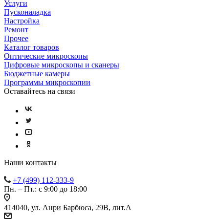
Услуги
Пусконаладка
Настройка
Ремонт
Прочее
Каталог товаров
Оптические микроскопы
Цифровые микроскопы и сканеры
Бюджетные камеры
Программы микроскопии
Оставайтесь на связи
Наши контакты
+7 (499) 112-333-9
Пн. – Пт.: с 9:00 до 18:00
414040, ул. Анри Барбюса, 29В, лит.А