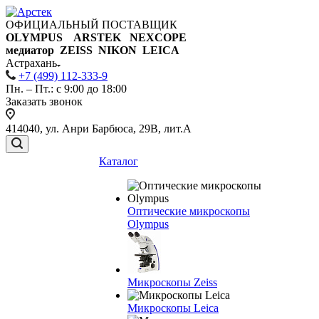
ОФИЦИАЛЬНЫЙ ПОСТАВЩИК
OLYMPUS ARSTEK NEXCOPE
медиатор ZEISS NIKON
LEICA
Астрахань
+7 (499) 112-333-9
Пн. – Пт.: с 9:00 до 18:00
Заказать звонок
414040, ул. Анри Барбюса, 29В, лит.А
Каталог
Оптические микроскопы
Olympus
Микроскопы Zeiss
Микроскопы Leica