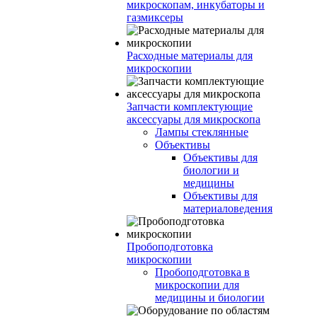
микроскопам, инкубаторы и
газмиксеры
Расходные материалы для
микроскопии
Запчасти комплектующие
аксессуары для микроскопа
Лампы стеклянные
Объективы
Объективы для
биологии и
медицины
Объективы для
материаловедения
Пробоподготовка
микроскопии
Пробоподготовка в
микроскопии для
медицины и биологии