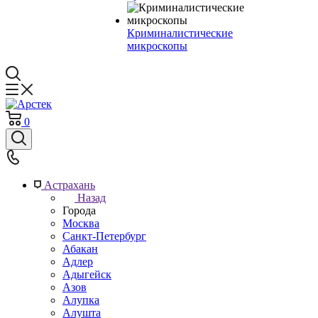
Криминалистические
микроскопы
0
Астрахань
Назад
Города
Москва
Санкт-Петербург
Абакан
Адлер
Адыгейск
Азов
Алупка
Алушта