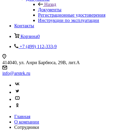
Назад
Документы
Регистрационные удостоверения
Инструкции по эксплуатации
Контакты
Корзина
0
+7 (499) 112-333-9
414040, ул. Анри Барбюса, 29В, лит.А
info@arstek.ru
Главная
О компании
Сотрудники