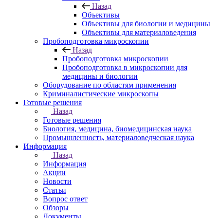
Назад
Объективы
Объективы для биологии и медицины
Объективы для материаловедения
Пробоподготовка микроскопии
Назад
Пробоподготовка микроскопии
Пробоподготовка в микроскопии для
медицины и биологии
Оборудование по областям применения
Криминалистические микроскопы
Готовые решения
Назад
Готовые решения
Биология, медицина, биомедицинская наука
Промышленность, материаловедческая наука
Информация
Назад
Информация
Акции
Новости
Статьи
Вопрос ответ
Обзоры
Документы