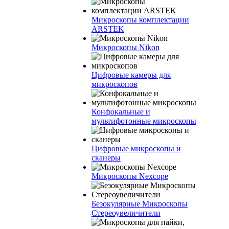
Микроскопы комплектации
ARSTEK
Микроскопы Nikon
Цифровые камеры для
микроскопов
Конфокальные и
мультифотонные микроскопы
Цифровые микроскопы и
сканеры
Микроскопы Nexcope
Безокулярные Микроскопы
Стереоувеличители