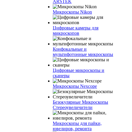
ARSTEK
Микроскопы Nikon
Цифровые камеры для
микроскопов
Конфокальные и
мультифотонные микроскопы
Цифровые микроскопы и
сканеры
Микроскопы Nexcope
Безокулярные Микроскопы
Стереоувеличители
Микроскопы для пайки,
ювелиров, ремонта