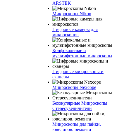
ARSTEK
Микроскопы Nikon
Цифровые камеры для
микроскопов
Конфокальные и
мультифотонные микроскопы
Цифровые микроскопы и
сканеры
Микроскопы Nexcope
Безокулярные Микроскопы
Стереоувеличители
Микроскопы для пайки,
ювелиров, ремонта