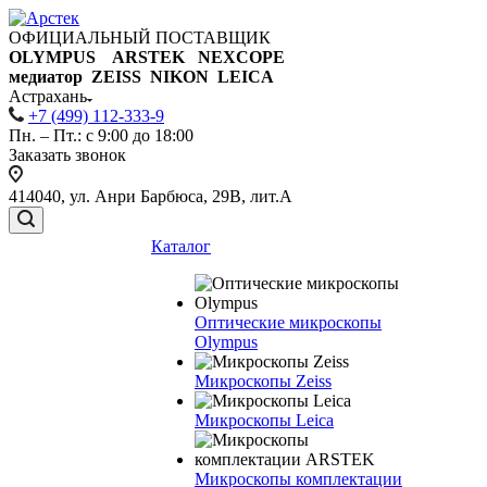
ОФИЦИАЛЬНЫЙ ПОСТАВЩИК
OLYMPUS ARSTEK NEXCOPE
медиатор ZEISS NIKON
LEICA
Астрахань
+7 (499) 112-333-9
Пн. – Пт.: с 9:00 до 18:00
Заказать звонок
414040, ул. Анри Барбюса, 29В, лит.А
Каталог
Оптические микроскопы
Olympus
Микроскопы Zeiss
Микроскопы Leica
Микроскопы комплектации