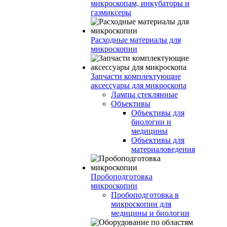
микроскопам, инкубаторы и
газмиксеры
Расходные материалы для
микроскопии
Запчасти комплектующие
аксессуары для микроскопа
Лампы стеклянные
Объективы
Объективы для
биологии и
медицины
Объективы для
материаловедения
Пробоподготовка
микроскопии
Пробоподготовка в
микроскопии для
медицины и биологии