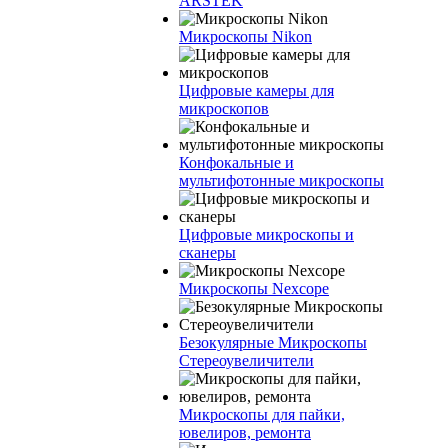
ARSTEK
Микроскопы Nikon
Цифровые камеры для
микроскопов
Конфокальные и
мультифотонные микроскопы
Цифровые микроскопы и
сканеры
Микроскопы Nexcope
Безокулярные Микроскопы
Стереоувеличители
Микроскопы для пайки,
ювелиров, ремонта