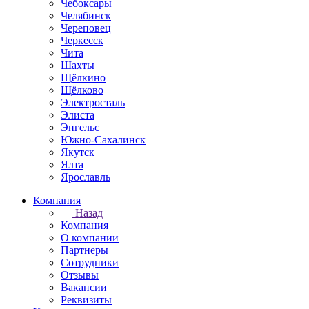
Чебоксары
Челябинск
Череповец
Черкесск
Чита
Шахты
Щёлкино
Щёлково
Электросталь
Элиста
Энгельс
Южно-Сахалинск
Якутск
Ялта
Ярославль
Компания
Назад
Компания
О компании
Партнеры
Сотрудники
Отзывы
Вакансии
Реквизиты