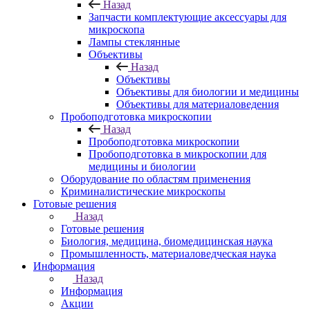
Назад
Запчасти комплектующие аксессуары для
микроскопа
Лампы стеклянные
Объективы
Назад
Объективы
Объективы для биологии и медицины
Объективы для материаловедения
Пробоподготовка микроскопии
Назад
Пробоподготовка микроскопии
Пробоподготовка в микроскопии для
медицины и биологии
Оборудование по областям применения
Криминалистические микроскопы
Готовые решения
Назад
Готовые решения
Биология, медицина, биомедицинская наука
Промышленность, материаловедческая наука
Информация
Назад
Информация
Акции