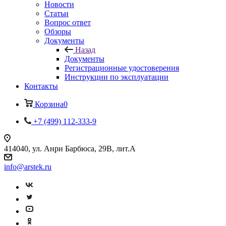
Новости
Статьи
Вопрос ответ
Обзоры
Документы
Назад
Документы
Регистрационные удостоверения
Инструкции по эксплуатации
Контакты
Корзина
0
+7 (499) 112-333-9
414040, ул. Анри Барбюса, 29В, лит.А
info@arstek.ru